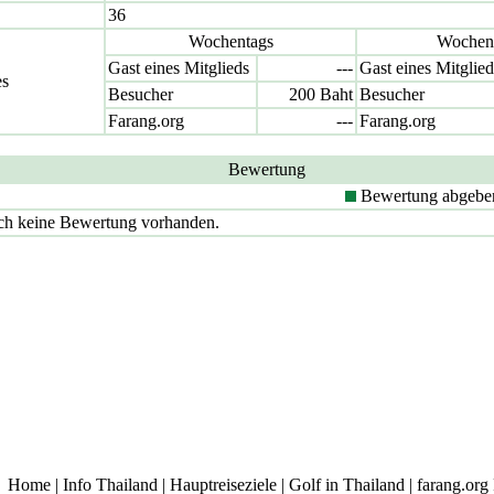
36
Wochentags
Wochen
Gast eines Mitglieds
---
Gast eines Mitglied
es
Besucher
200 Baht
Besucher
Farang.org
---
Farang.org
Bewertung
Bewertung abgeben 
ch keine Bewertung vorhanden.
Home
|
Info Thailand
|
Hauptreiseziele
|
Golf in Thailand
|
farang.org 