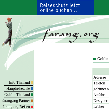
Golf in
Adresse
Info Thailand
Telefon
Hauptreiseziele
ge?ffnet s
Golf in Thailand
Anfahrt
farang.org Partner
Designer
L?cher
farang.org Reisen