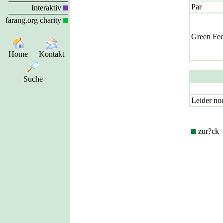
Par
Interaktiv
farang.org charity
Green Fe
Home
Kontakt
Suche
Leider no
zur?ck