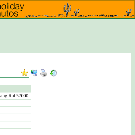
iang Rai 57000