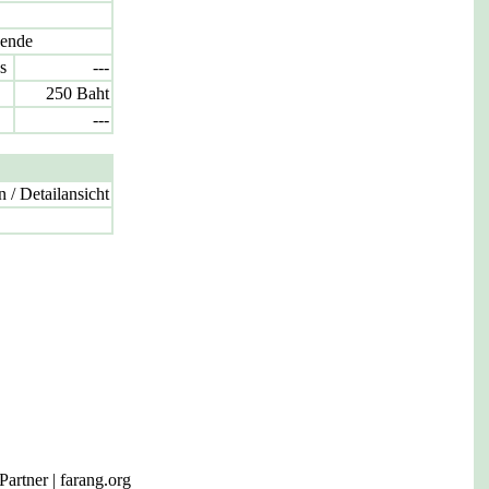
ende
s
---
250 Baht
---
/ Detailansicht
Partner
|
farang.org