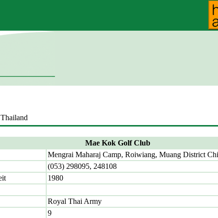
 Thailand
Mae Kok Golf Club
Mengrai Maharaj Camp, Roiwiang, Muang District Ch
(053) 298095, 248108
eit
1980
Royal Thai Army
9